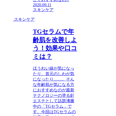
2020.09.11
スキンケア
スキンケア
TGセラムで年
齢肌を改善しよ
う！効果や口コ
ミは？
ほうれい線が気になっ
たり、首元のしわが気
になったり……。そん
な年齢肌が気になる方
におすすめなのが最新
テクノロジーの塗る針
エステとして話題沸騰
中の「TGセラム」で
す。今回はTGセラムの