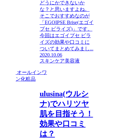
どうにかできないか
な？と思いますよね。
そこでおすすめなのが
「EGOIPSE Brise(エゴイ
プセ ビライズ)」です。
今回はエゴイプセ ビラ
イズの効果や口コミに
ついてまとめてみまし...
2020.10.06
スキンケア
美容液
オールインワ
ン化粧品
ulusina(ウルシ
ナ)でハリツヤ
肌を目指そう！
効果や口コミ
は？