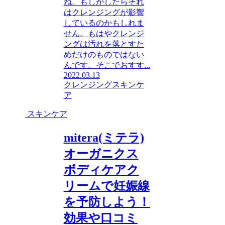
ね。もしかしたらそれ
はクレンジングが影響
しているのかもしれま
せん。もはやクレンジ
ングは汚れを落とすた
めだけのものではない
んです。そこでおすす...
2022.03.13
クレンジング
スキンケ
ア
スキンケア
mitera(ミテラ)
オーガニクス
ボディケアク
リームで妊娠線
を予防しよう！
効果や口コミ