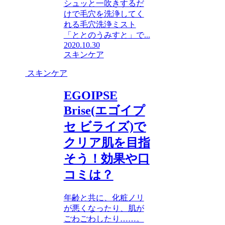
シュッと一吹きするだ
けで毛穴を洗浄してく
れる毛穴洗浄ミスト
「ととのうみすと」で...
2020.10.30
スキンケア
スキンケア
EGOIPSE
Brise(エゴイプ
セ ビライズ)で
クリア肌を目指
そう！効果や口
コミは？
年齢と共に、化粧ノリ
が悪くなったり、肌が
ごわごわしたり……。