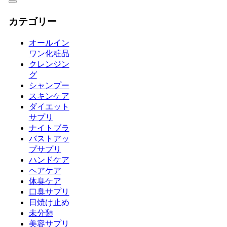
カテゴリー
オールイン
ワン化粧品
クレンジン
グ
シャンプー
スキンケア
ダイエット
サプリ
ナイトブラ
バストアッ
プサプリ
ハンドケア
ヘアケア
体臭ケア
口臭サプリ
日焼け止め
未分類
美容サプリ