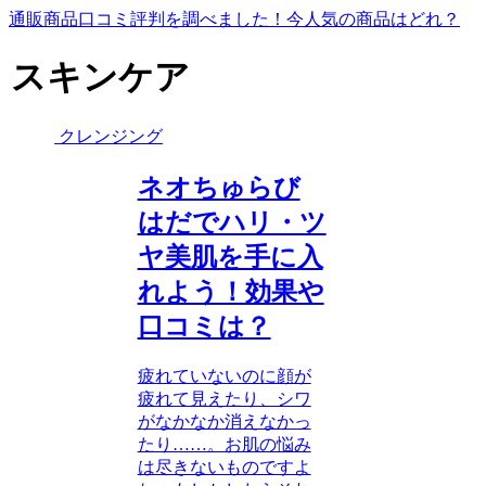
通販商品口コミ評判を調べました！今人気の商品はどれ？
スキンケア
クレンジング
ネオちゅらび
はだでハリ・ツ
ヤ美肌を手に入
れよう！効果や
口コミは？
疲れていないのに顔が
疲れて見えたり、シワ
がなかなか消えなかっ
たり……。お肌の悩み
は尽きないものですよ