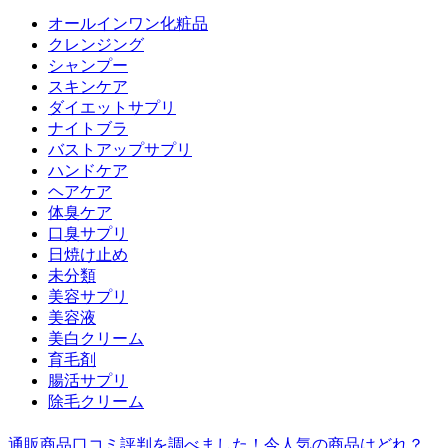
オールインワン化粧品
クレンジング
シャンプー
スキンケア
ダイエットサプリ
ナイトブラ
バストアップサプリ
ハンドケア
ヘアケア
体臭ケア
口臭サプリ
日焼け止め
未分類
美容サプリ
美容液
美白クリーム
育毛剤
腸活サプリ
除毛クリーム
通販商品口コミ評判を調べました！今人気の商品はどれ？