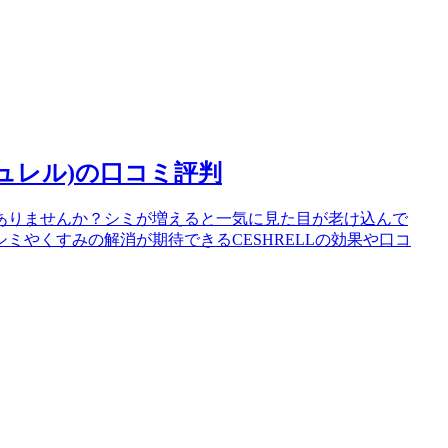
シュレル)の口コミ評判
ありませんか？シミが増えると一気に見た目が老け込んで
ミやくすみの解消が期待できるCESHRELLの効果や口コ