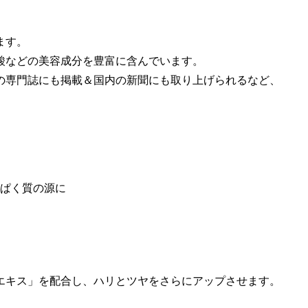
ます。
酸などの
美容成分を豊富に含んでいます。
の専門誌にも掲載＆国内の新聞にも取り上げられるなど、
ぱく質の源に
エキス」を配合し、
ハリとツヤをさらにアップ
させます。