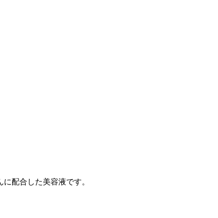
んに配合
した美容液です。