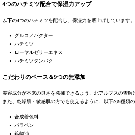
4つのハチミツ配合で保湿力アップ
以下の4つのハチミツを配合し、
保湿力を底上げ
しています。
グルコノバクター
ハチミツ
ローヤルゼリーエキス
ハチミツタンパク
こだわりのベース＆9つの無添加
美容成分が本来の良さを発揮できるよう、北アルプスの雪解
また、乾燥肌・敏感肌の方でも使えるように、以下の
9種類
合成着色料
パラベン
鉱物油