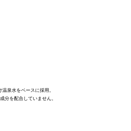
け温泉水をベースに採用。
の成分を配合していません。